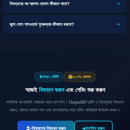
যাবে। একাধিক অ্যাকাউন্ট খোলার চেষ্টা করলে সকল অ্যাকাউন্ট বাতিল করা হতে পারে।
নিবন্ধনের পর স্বাগত বোনাস কীভাবে পাবো?
নিবন্ধন সম্পন্ন করার পর প্রথম ডিপোজিটে স্বয়ংক্রিয়ভাবে ১০০% স্বাগত বোনাস
যোগ হয়। বোনাস ব্যবহারের আগে নির্দিষ্ট ওয়েজারিং শর্ত পূরণ করতে হবে।
ভুলে গেলে পাসওয়ার্ড পুনরুদ্ধার কীভাবে করবো?
লগইন পেজে "পাসওয়ার্ড ভুলে গেছেন?" লিংকে ক্লিক করুন। নিবন্ধিত মোবাইল নম্বর
বা ইমেইলে একটি রিসেট লিংক পাঠানো হবে। কয়েক মিনিটের মধ্যেই নতুন পাসওয়ার্ড
সেট করতে পারবেন।
মাত্র ২ মিনিট
১০০% বোনাস
আজই
নিবন্ধন করুন
এবং গেমিং শুরু করুন
লক্ষাধিক বাংলাদেশি গেমারের সাথে যোগ দিন। Nagad88 VIP-এ বিনামূল্যে নিবন্ধন
করুন, স্বাগত বোনাস পান এবং বাংলাদেশের সেরা গেমিং অভিজ্ঞতা উপভোগ করুন।
বিনামূল্যে নিবন্ধন করুন
লগইন করুন