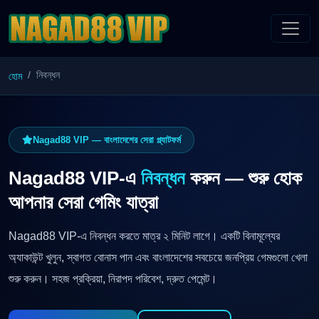
নিবন্ধন
হোম
Nagad88 VIP — বাংলাদেশের সেরা প্ল্যাটফর্ম
Nagad88 VIP-এ
নিবন্ধন
করুন — শুরু হোক
আপনার সেরা গেমিং যাত্রা
Nagad88 VIP-এ নিবন্ধন করতে মাত্র ২ মিনিট লাগে। একটি বিনামূল্যের
অ্যাকাউন্ট খুলুন, স্বাগত বোনাস পান এবং বাংলাদেশের সবচেয়ে জনপ্রিয় গেমগুলো খেলা
শুরু করুন। সহজ প্রক্রিয়া, নিরাপদ পরিবেশ, দ্রুত পেমেন্ট।