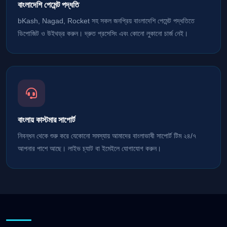
বাংলাদেশি পেমেন্ট পদ্ধতি
bKash, Nagad, Rocket সহ সকল জনপ্রিয় বাংলাদেশি পেমেন্ট পদ্ধতিতে
ডিপোজিট ও উইথড্র করুন। দ্রুত প্রসেসিং এবং কোনো লুকানো চার্জ নেই।
বাংলায় কাস্টমার সাপোর্ট
নিবন্ধন থেকে শুরু করে যেকোনো সমস্যায় আমাদের বাংলাভাষী সাপোর্ট টিম ২৪/৭
আপনার পাশে আছে। লাইভ চ্যাট বা ইমেইলে যোগাযোগ করুন।