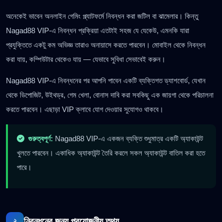
অনেকেই ভাবেন অনলাইন গেমিং প্ল্যাটফর্মে নিবন্ধন করা জটিল বা ঝামেলার। কিন্তু
Nagad88 VIP-এ নিবন্ধন প্রক্রিয়া এতটাই সহজ যে যেকেউ, এমনকি যারা
প্রযুক্তিতে একটু কম অভিজ্ঞ তারাও অনায়াসে করতে পারবেন। মোবাইল থেকে নিবন্ধন
করা যায়, কম্পিউটার থেকেও যায় — যেভাবে সুবিধা সেভাবেই করুন।
Nagad88 VIP-এ নিবন্ধনের পর আপনি পাবেন একটি ব্যক্তিগত ড্যাশবোর্ড, যেখান
থেকে ডিপোজিট, উইথড্র, গেম খেলা, বোনাস দাবি করা সবকিছু এক জায়গা থেকে পরিচালনা
করতে পারবেন। এছাড়া VIP ক্লাবে যোগ দেওয়ার সুযোগও থাকবে।
গুরুত্বপূর্ণ:
Nagad88 VIP-এ একজন ব্যক্তি শুধুমাত্র একটি অ্যাকাউন্ট
খুলতে পারবেন। একাধিক অ্যাকাউন্ট তৈরি করলে সকল অ্যাকাউন্ট বাতিল করা হতে
পারে।
নিবন্ধনের জন্য প্রয়োজনীয় তথ্য
২