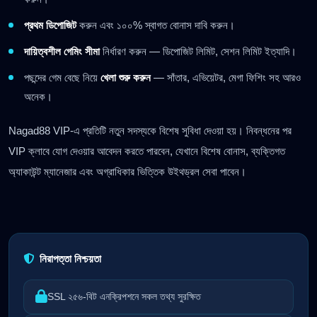
প্রথম ডিপোজিট
করুন এবং ১০০% স্বাগত বোনাস দাবি করুন।
দায়িত্বশীল গেমিং সীমা
নির্ধারণ করুন — ডিপোজিট লিমিট, সেশন লিমিট ইত্যাদি।
পছন্দের গেম বেছে নিয়ে
খেলা শুরু করুন
— সাঁতার, এভিয়েটর, মেগা ফিশিং সহ আরও
অনেক।
Nagad88 VIP-এ প্রতিটি নতুন সদস্যকে বিশেষ সুবিধা দেওয়া হয়। নিবন্ধনের পর
VIP ক্লাবে যোগ দেওয়ার আবেদন করতে পারবেন, যেখানে বিশেষ বোনাস, ব্যক্তিগত
অ্যাকাউন্ট ম্যানেজার এবং অগ্রাধিকার ভিত্তিক উইথড্রল সেবা পাবেন।
নিরাপত্তা নিশ্চয়তা
SSL ২৫৬-বিট এনক্রিপশনে সকল তথ্য সুরক্ষিত