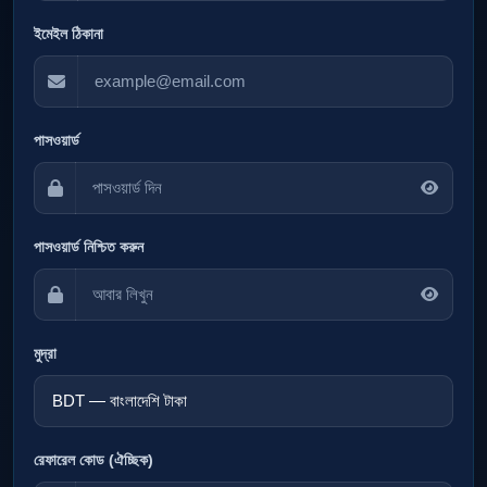
ইমেইল ঠিকানা
পাসওয়ার্ড
পাসওয়ার্ড নিশ্চিত করুন
মুদ্রা
রেফারেল কোড (ঐচ্ছিক)