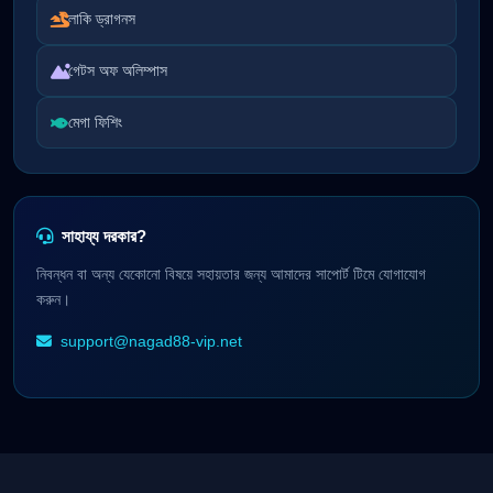
লাকি ড্রাগনস
গেটস অফ অলিম্পাস
মেগা ফিশিং
সাহায্য দরকার?
নিবন্ধন বা অন্য যেকোনো বিষয়ে সহায়তার জন্য আমাদের সাপোর্ট টিমে যোগাযোগ
করুন।
support@nagad88-vip.net