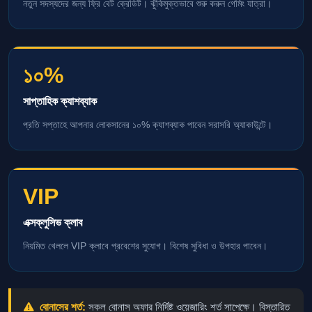
নতুন সদস্যদের জন্য ফ্রি বেট ক্রেডিট। ঝুঁকিমুক্তভাবে শুরু করুন গেমিং যাত্রা।
১০%
সাপ্তাহিক ক্যাশব্যাক
প্রতি সপ্তাহে আপনার লোকসানের ১০% ক্যাশব্যাক পাবেন সরাসরি অ্যাকাউন্টে।
VIP
এক্সক্লুসিভ ক্লাব
নিয়মিত খেললে VIP ক্লাবে প্রবেশের সুযোগ। বিশেষ সুবিধা ও উপহার পাবেন।
বোনাসের শর্ত:
সকল বোনাস অফার নির্দিষ্ট ওয়েজারিং শর্ত সাপেক্ষে। বিস্তারিত