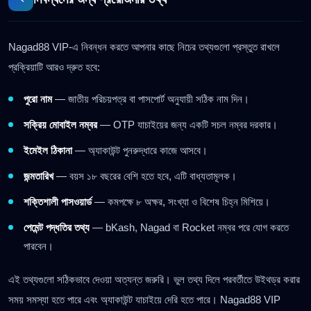
Nagad88 VIP-এ নিবন্ধন করতে আপনার কাছে নিচের তথ্যগুলো প্রস্তুত রাখলে
প্রক্রিয়াটি আরও দ্রুত হবে:
পুরো নাম
— জাতীয় পরিচয়পত্র বা পাসপোর্ট অনুযায়ী সঠিক নাম দিন।
সক্রিয় মোবাইল নম্বর
— OTP যাচাইয়ের জন্য একটি সচল নম্বর দরকার।
ইমেইল ঠিকানা
— অ্যাকাউন্ট পুনরুদ্ধারে কাজে আসবে।
জন্মতারিখ
— বয়স ১৮ বছরের বেশি হতে হবে, এটি বাধ্যতামূলক।
শক্তিশালী পাসওয়ার্ড
— কমপক্ষে ৮ অক্ষর, সংখ্যা ও বিশেষ চিহ্ন মিশিয়ে।
পেমেন্ট পদ্ধতির তথ্য
— bKash, Nagad বা Rocket নম্বর পরে যোগ করতে
পারবেন।
এই তথ্যগুলো সঠিকভাবে দেওয়া অত্যন্ত জরুরি। ভুল তথ্য দিলে পরবর্তীতে উইথড্র করার
সময় সমস্যা হতে পারে এবং অ্যাকাউন্ট যাচাইয়ে দেরি হতে পারে। Nagad88 VIP